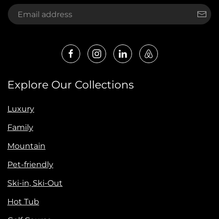
Explore Our Collections
Luxury
Family
Mountain
Pet-friendly
Ski-in, Ski-Out
Hot Tub