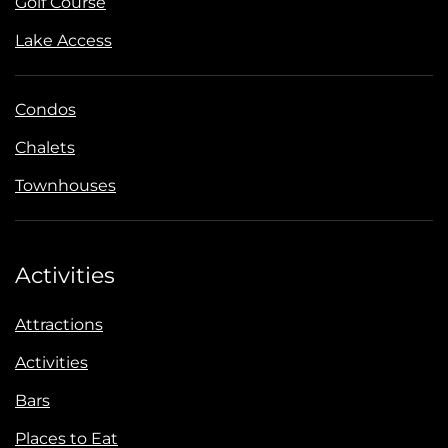
Golf Course
Lake Access
Condos
Chalets
Townhouses
Activities
Attractions
Activities
Bars
Places to Eat