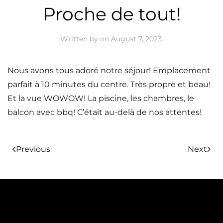
Proche de tout!
Written by
on
August 7, 2023
.
Nous avons tous adoré notre séjour! Emplacement
parfait à 10 minutes du centre. Très propre et beau!
Et la vue WOWOW! La piscine, les chambres, le
balcon avec bbq! C’était au-delà de nos attentes!
Previous
Next