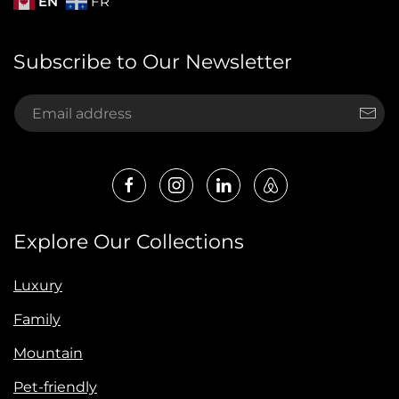
EN
FR
Subscribe to Our Newsletter
Explore Our Collections
Luxury
Family
Mountain
Pet-friendly