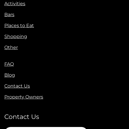
Activities
Bars
Places to Eat
Shopping
Other
FAQ
Blog
Contact Us
Property Owners
Contact Us