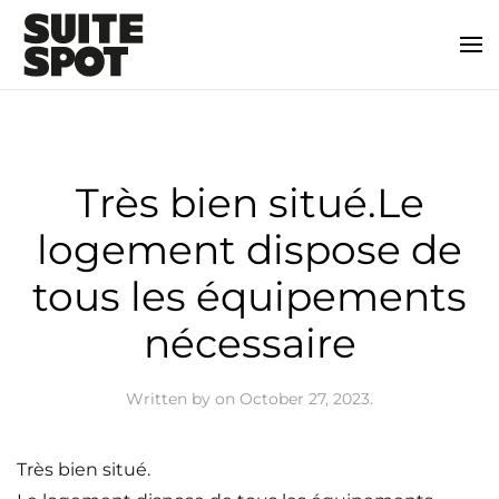
Très bien situé.Le
logement dispose de
tous les équipements
nécessaire
Written by
on
October 27, 2023
.
Très bien situé.