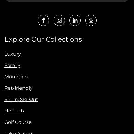
Explore Our Collections
Luxury
Family
Mountain
Pet-friendly
Ski-in, Ski-Out
Hot Tub
Golf Course
Lake Access